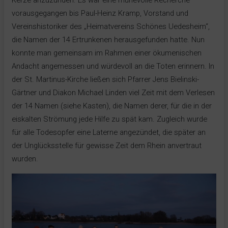
Kerze anzuzünden. Es war eine mühevolle Recherche
vorausgegangen bis Paul-Heinz Kramp, Vorstand und
Vereinshistoriker des „Heimatvereins Schönes Uedesheim“,
die Namen der 14 Ertrunkenen herausgefunden hatte. Nun
konnte man gemeinsam im Rahmen einer ökumenischen
Andacht angemessen und würdevoll an die Toten erinnern. In
der St. Martinus-Kirche ließen sich Pfarrer Jens Bielinski-
Gärtner und Diakon Michael Linden viel Zeit mit dem Verlesen
der 14 Namen (siehe Kasten), die Namen derer, für die in der
eiskalten Strömung jede Hilfe zu spät kam. Zugleich wurde
für alle Todesopfer eine Laterne angezündet, die später an
der Unglücksstelle für gewisse Zeit dem Rhein anvertraut
wurden.