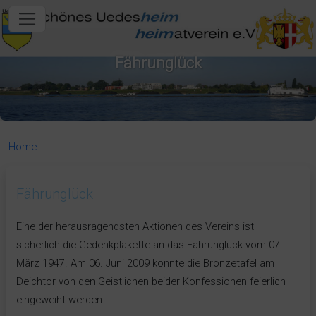
in content
Fährunglück
Home
Fährunglück
Eine der herausragendsten Aktionen des Vereins ist
sicherlich die Gedenkplakette an das Fährunglück vom 07.
März 1947. Am 06. Juni 2009 konnte die Bronzetafel am
Deichtor von den Geistlichen beider Konfessionen feierlich
eingeweiht werden.