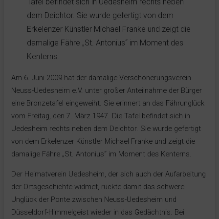
Tafel befindet sich in Uedesheim rechts neben
dem Deichtor. Sie wurde gefertigt von dem
Erkelenzer Künstler Michael Franke und zeigt die
damalige Fähre „St. Antonius“ im Moment des
Kenterns.
Am 6. Juni 2009 hat der damalige Verschönerungsverein
Neuss-Uedesheim e.V. unter großer Anteilnahme der Bürger
eine Bronzetafel eingeweiht. Sie erinnert an das Fährunglück
vom Freitag, den 7. März 1947. Die Tafel befindet sich in
Uedesheim rechts neben dem Deichtor. Sie wurde gefertigt
von dem Erkelenzer Künstler Michael Franke und zeigt die
damalige Fähre „St. Antonius“ im Moment des Kenterns.
Der Heimatverein Uedesheim, der sich auch der Aufarbeitung
der Ortsgeschichte widmet, rückte damit das schwere
Unglück der Ponte zwischen Neuss-Uedesheim und
Düsseldorf-Himmelgeist wieder in das Gedächtnis. Bei