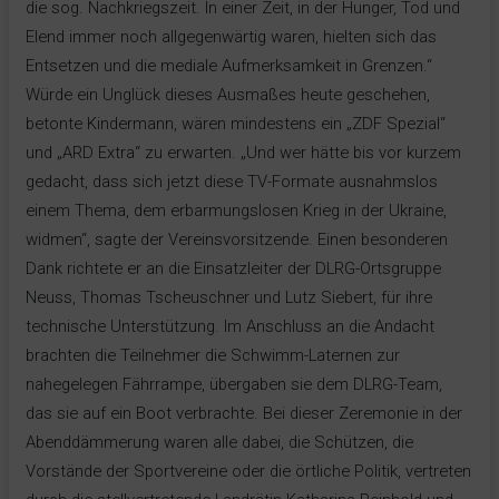
die sog. Nachkriegszeit. In einer Zeit, in der Hunger, Tod und
Elend immer noch allgegenwärtig waren, hielten sich das
Entsetzen und die mediale Aufmerksamkeit in Grenzen.“
Würde ein Unglück dieses Ausmaßes heute geschehen,
betonte Kindermann, wären mindestens ein „ZDF Spezial“
und „ARD Extra“ zu erwarten. „Und wer hätte bis vor kurzem
gedacht, dass sich jetzt diese TV-Formate ausnahmslos
einem Thema, dem erbarmungslosen Krieg in der Ukraine,
widmen“, sagte der Vereinsvorsitzende. Einen besonderen
Dank richtete er an die Einsatzleiter der DLRG-Ortsgruppe
Neuss, Thomas Tscheuschner und Lutz Siebert, für ihre
technische Unterstützung. Im Anschluss an die Andacht
brachten die Teilnehmer die Schwimm-Laternen zur
nahegelegen Fährrampe, übergaben sie dem DLRG-Team,
das sie auf ein Boot verbrachte. Bei dieser Zeremonie in der
Abenddämmerung waren alle dabei, die Schützen, die
Vorstände der Sportvereine oder die örtliche Politik, vertreten