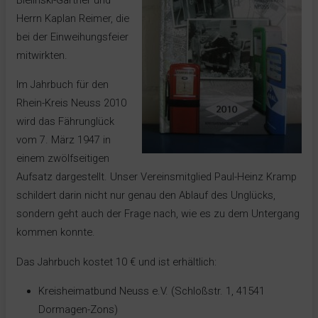
Bielinski-Gärtner und
Herrn Kaplan Reimer, die
bei der Einweihungsfeier
mitwirkten.
Im Jahrbuch für den
Rhein-Kreis Neuss 2010
wird das Fährunglück
vom 7. März 1947 in
einem zwölfseitigen
Aufsatz dargestellt. Unser Vereinsmitglied Paul-Heinz Kramp
schildert darin nicht nur genau den Ablauf des Unglücks,
sondern geht auch der Frage nach, wie es zu dem Untergang
kommen konnte.
Das Jahrbuch kostet 10 € und ist erhältlich:
Kreisheimatbund Neuss e.V. (Schloßstr. 1, 41541
Dormagen-Zons)