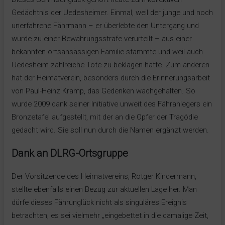
Gedächtnis der Uedesheimer. Einmal, weil der junge und noch
unerfahrene Fährmann – er überlebte den Untergang und
wurde zu einer Bewährungsstrafe verurteilt – aus einer
bekannten ortsansässigen Familie stammte und weil auch
Uedesheim zahlreiche Tote zu beklagen hatte. Zum anderen
hat der Heimatverein, besonders durch die Erinnerungsarbeit
von Paul-Heinz Kramp, das Gedenken wachgehalten. So
wurde 2009 dank seiner Initiative unweit des Fähranlegers ein
Bronzetafel aufgestellt, mit der an die Opfer der Tragödie
gedacht wird. Sie soll nun durch die Namen ergänzt werden.
Dank an DLRG-Ortsgruppe
Der Vorsitzende des Heimatvereins, Rotger Kindermann,
stellte ebenfalls einen Bezug zur aktuellen Lage her. Man
dürfe dieses Fährunglück nicht als singuläres Ereignis
betrachten, es sei vielmehr „eingebettet in die damalige Zeit,