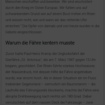
Menschen erschaffen und bewirken. Wir sind erschüttert
durch den Krieg im Osten Europas. Wir fühlen uns auf
schwankendem Grund wie auf einem Boot mitten im Rhein
und wissen nicht, wie und wann wir das rettende Ufer
erreichen.“ Die Opfer von damals und von heute wurden in die
Gebete eingeschlossen.
Warum die Fähre kentern musste
Zuvor hatte Paul-Heinz Kramp die Unglücksfahrt der
Gierfähre „St. Antonius“, die am 7. März 1947 gegen 15 Uhr
begann, geschildert. Der Rhein führte starkes Hochwasser,
der Wasserdruck, mit dessen Hilfe die Fähre angetrieben
wurde, war enorm hoch. Als in dieser Situation ein im Fluss
treibender Gegenstand – vermutlich ein Baumstamm – die
Laufrolle des Führungsseils blockierte, machte die Fähre eine
abrupte Drehbewegung nach rechts um 180 Grad. Dabei
verrutschten auf dem nassen Deck die Fahrzeuge – zwei