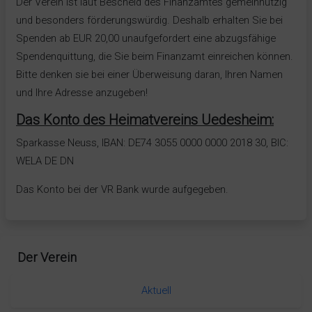
Der Verein ist laut Bescheid des Finanzamtes gemeinnützig
und besonders förderungswürdig. Deshalb erhalten Sie bei
Spenden ab EUR 20,00 unaufgefordert eine abzugsfähige
Spendenquittung, die Sie beim Finanzamt einreichen können.
Bitte denken sie bei einer Überweisung daran, Ihren Namen
und Ihre Adresse anzugeben!
Das Konto des Heimatvereins Uedesheim:
Sparkasse Neuss, IBAN: DE74 3055 0000 0000 2018 30, BIC:
WELA DE DN
Das Konto bei der VR Bank wurde aufgegeben.
Der Verein
Aktuell