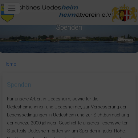
in content
Spenden
Home
Spenden
Für unsere Arbeit in Uedesheim, sowie für die
Uedesheimerinnen und Uedesheimer, zur Verbesserung der
Lebensbedingungen in Uedesheim und zur Sichtbarmachung
der nahezu 2000-jährigen Geschichte unseres liebenswerten
Stadtteils Uedesheim bitten wir um Spenden in jeder Höhe.