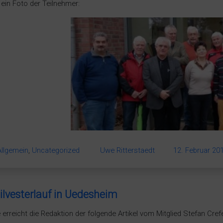
 ein Foto der Teilnehmer:
Allgemein
,
Uncategorized
Uwe Ritterstaedt
12. Februar 20
ilvesterlauf in Uedesheim
 erreicht die Redaktion der folgende Artikel vom Mitglied Stefan Cr