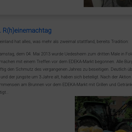
. R(h)einemachtag
einland hat alles, was mehr als zweimal stattfand, bereits Tradition:
mstag, dem 04. Mai 2013 wurde Uedesheim zum dritten Male in Folg
machen mit einem Treffen vor dem EDEKA-Markt begonnen. Alle Bürge
äftig den Schmutz des vergangenen Jahres zu beseitigen. Deutlich üb
 und der jüngste um 3 Jahre alt, haben sich beteiligt. Nach der Aktion
mmensein am Brunnen vor dem EDEKA-Markt mit Grillen und Getränken
tigt…