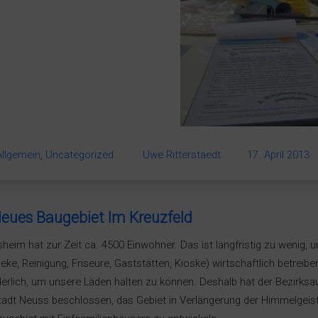
Allgemein
,
Uncategorized
Uwe Ritterstaedt
17. April 2013
eues Baugebiet Im Kreuzfeld
heim hat zur Zeit ca. 4500 Einwohner. Das ist langfristig zu wenig, u
eke, Reinigung, Friseure, Gaststätten, Kioske) wirtschaftlich betrei
derlich, um unsere Läden halten zu können. Deshalb hat der Bezirk
tadt Neuss beschlossen, das Gebiet in Verlängerung der Himmelgeist