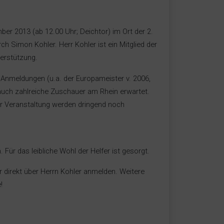
er 2013 (ab 12.00 Uhr; Deichtor) im Ort der 2.
rch Simon Kohler. Herr Kohler ist ein Mitglied der
erstützung.
r Anmeldungen (u.a. der Europameister v. 2006,
 auch zahlreiche Zuschauer am Rhein erwartet.
der Veranstaltung werden dringend noch
 Für das leibliche Wohl der Helfer ist gesorgt.
r direkt über Herrn Kohler anmelden. Weitere
!