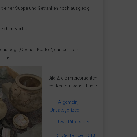
t einer Suppe und Getränken noch ausgiebig
eichen Vortrag.
t das sog. „Coenen-Kastell“, das auf dem
urde.
Bild 2:
die mitgebrachten
echten römischen Funde
Allgemein
,
Uncategorized
Uwe Ritterstaedt
5. September 2013