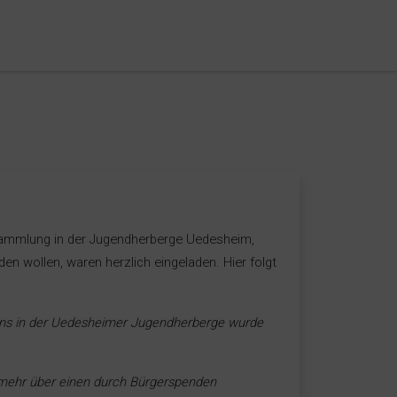
sammlung in der Jugendherberge Uedesheim,
en wollen, waren herzlich eingeladen. Hier folgt
ns in der Uedesheimer Jugendherberge wurde
nmehr über einen durch Bürgerspenden