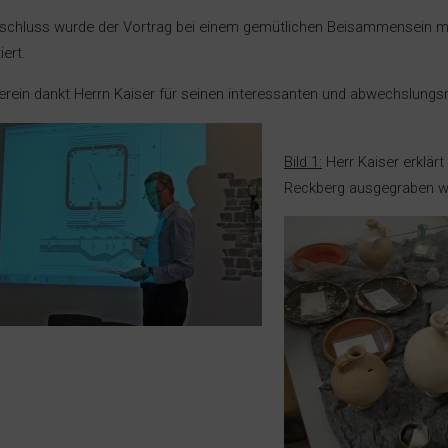
schluss wurde der Vortrag bei einem gemütlichen Beisammensein mi
iert.
erein dankt Herrn Kaiser für seinen interessanten und abwechslungsr
Bild 1:
Herr Kaiser erklär
Reckberg ausgegraben w