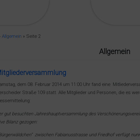
»
Allgemein
»
Seite 2
Allgemein
itgliederversammlung
mstag, dem 08. Februar 2014 um 11:00 Uhr fand eine Mitliederver
rscheider Straße 109 statt. Alle Mitglieder und Personen, die es werd
ressemitteilung:
er gut besuchten Jahreshauptversammlung des Verschönerungsverei
ive Bilanz gezogen:
Bürgerwäldchen“ zwischen Fabianusstrasse und Friedhof verfügt nu