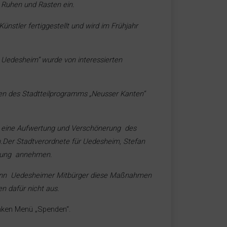
Ruhen und Rasten ein.
Künstler fertiggestellt und wird im Frühjahr
 Uedesheim“ wurde von interessierten
n des Stadtteilprogramms „Neusser Kanten“
, eine Aufwertung und Verschönerung des
n.Der Stadtverordnete für Uedesheim, Stefan
regung annehmen.
, wenn Uedesheimer Mitbürger diese Maßnahmen
n dafür nicht aus.
inken Menü „Spenden“.