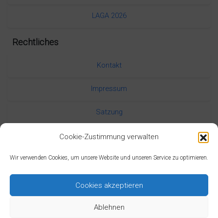
LAGA 2026
Rechtliches
Kontakt
Impressum
Satzung
Datenschutzerklärung
Cookie-Zustimmung verwalten
Wir verwenden Cookies, um unsere Website und unseren Service zu optimieren.
Cookies akzeptieren
Ablehnen
Theme Design by DediData