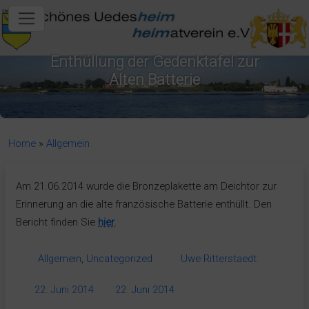
in content
Enthüllung der Gedenktafel zur
Alten Batterie
Home
»
Allgemein
Am 21.06.2014 wurde die Bronzeplakette am Deichtor zur
Erinnerung an die alte französische Batterie enthüllt. Den
Bericht finden Sie
hier
.
Allgemein
,
Uncategorized
Uwe Ritterstaedt
22. Juni 2014
22. Juni 2014