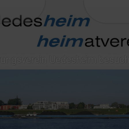
ungsverein Uedesheim besuch