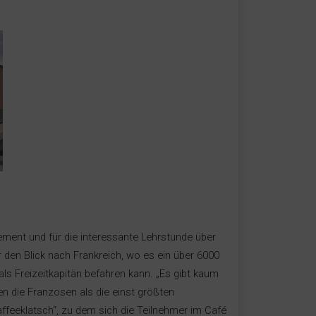
ment und für die interessante Lehrstunde über
 den Blick nach Frankreich, wo es ein über 6000
ls Freizeitkapitän befahren kann. „Es gibt kaum
en die Franzosen als die einst größten
feeklatsch“, zu dem sich die Teilnehmer im Café