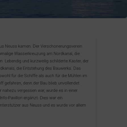
e aus Neuss kamen. Der Verschönerungsverein
inmalige Wasserkreuzung am Nordkanal, die
. Lebendig und kurzweilig schilderte Kaster, der
rdkanals, die Entstehung des Bauwerks. Das
wohl für die Schiffe als auch für die Mühlen im
ff gefahren, denn der Bau blieb unvollendet.
 nahezu vergessen war, wurde es in einer
Info-Pavillon ergänzt. Dies war ein
Unterstützer aus Neuss und es wurde vor allem