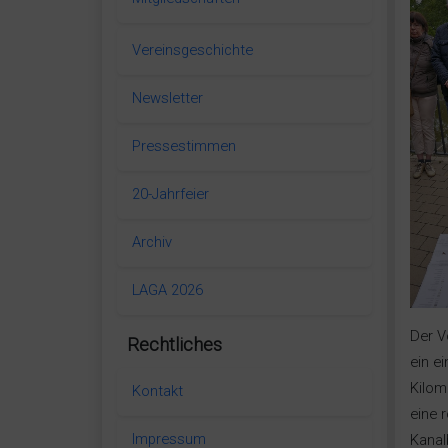
Vereinsgeschichte
Newsletter
Pressestimmen
20-Jahrfeier
Archiv
LAGA 2026
Der V
Rechtliches
ein e
Kilom
Kontakt
eine 
Impressum
Kanal