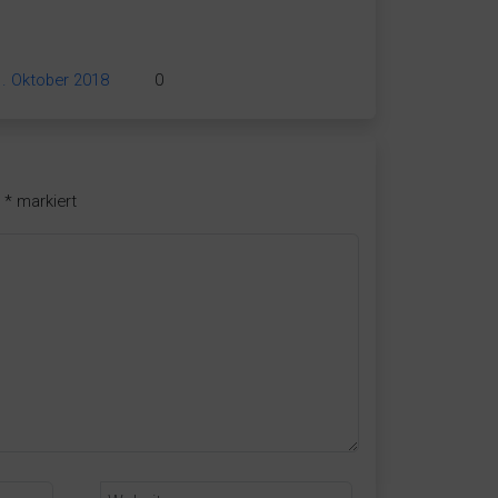
1. Oktober 2018
0
t
*
markiert