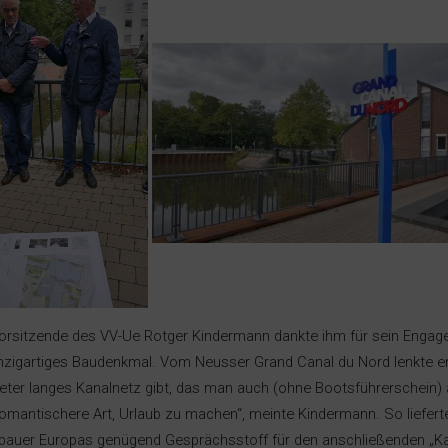
orsitzende des VV-Ue Rotger Kindermann dankte ihm für sein Engage
inzigartiges Baudenkmal. Vom Neusser Grand Canal du Nord lenkte er
eter langes Kanalnetz gibt, das man auch (ohne Bootsführerschein) a
romantischere Art, Urlaub zu machen“, meinte Kindermann. So liefert
bauer Europas genügend Gesprächsstoff für den anschließenden „Kaf