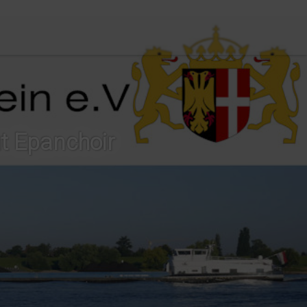
t Epanchoir