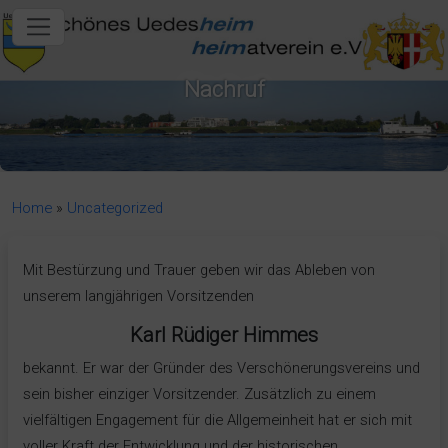
in content
Nachruf
Home
»
Uncategorized
Mit Bestürzung und Trauer geben wir das Ableben von
unserem langjährigen Vorsitzenden
Karl Rüdiger Himmes
bekannt. Er war der Gründer des Verschönerungsvereins und
sein bisher einziger Vorsitzender. Zusätzlich zu einem
vielfältigen Engagement für die Allgemeinheit hat er sich mit
voller Kraft der Entwicklung und der historischen